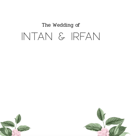
The Wedding of
Intan & Irfan
Senin, 23 Oktober 2023