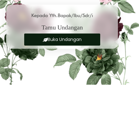
Kepada Yth.Bapak/Ibu/Sdr/i
Tamu Undangan
Buka Undangan