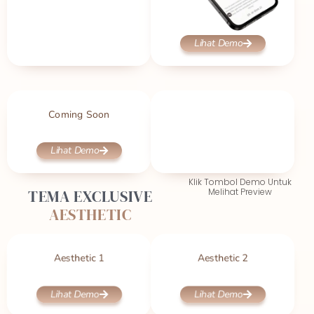
Lihat Demo
Coming Soon
Lihat Demo
Klik Tombol Demo Untuk
TEMA EXCLUSIVE
Melihat Preview
AESTHETIC
Aesthetic 1
Aesthetic 2
Lihat Demo
Lihat Demo