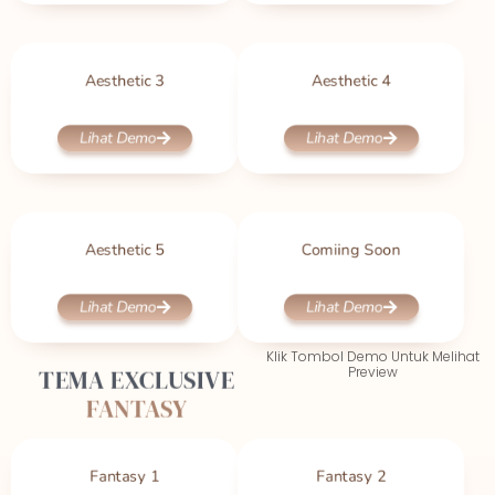
Aesthetic 3
Aesthetic 4
Lihat Demo
Lihat Demo
Aesthetic 5
Comiing Soon
Lihat Demo
Lihat Demo
Klik Tombol Demo Untuk Melihat
TEMA EXCLUSIVE
Preview
FANTASY
Fantasy 1
Fantasy 2