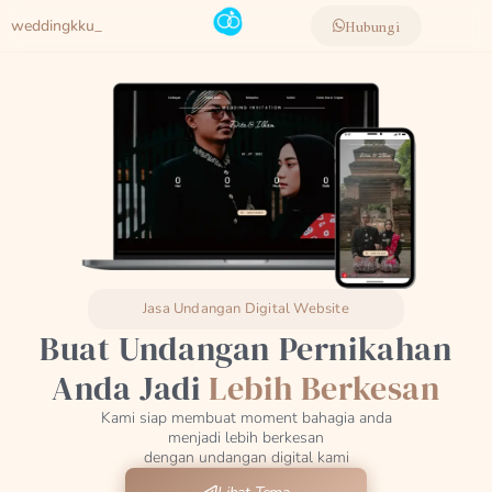
weddingkku_
Hubungi
Jasa Undangan Digital Website
Buat Undangan Pernikahan
Anda Jadi
Lebih Berkesan
Kami siap membuat moment bahagia anda
menjadi lebih berkesan
dengan undangan digital kami