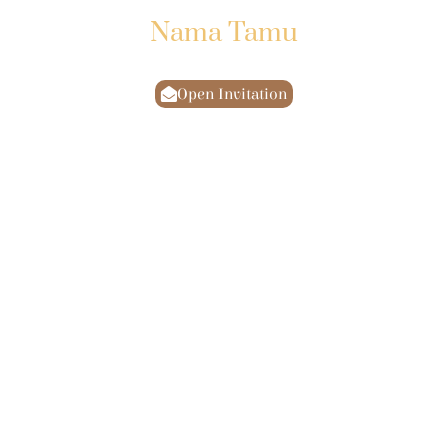
Kepada Yth:
Nama Tamu
Di Tempat
Open Invitation