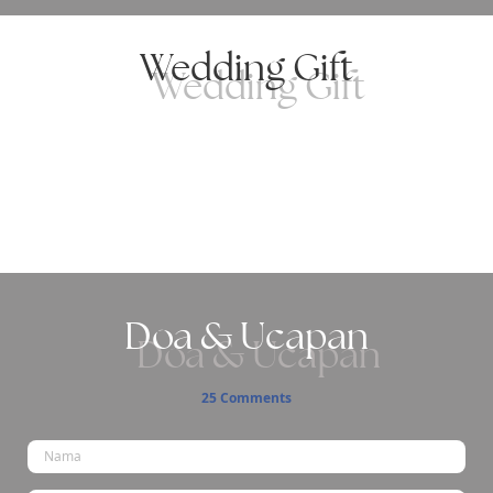
Wedding Gift
Doa & Ucapan
25
Comments