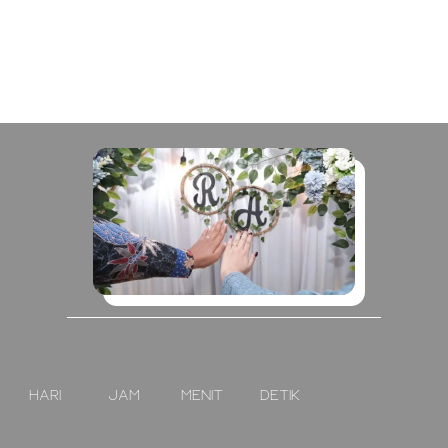
Hari
Jam
Menit
Detik