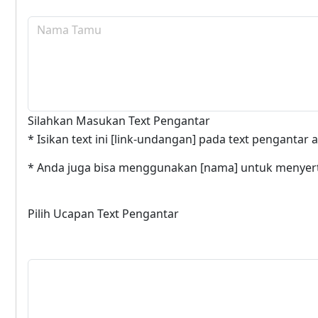
Silahkan Masukan Text Pengantar
* Isikan text ini [link-undangan] pada text penganta
* Anda juga bisa menggunakan [nama] untuk menye
Pilih Ucapan Text Pengantar