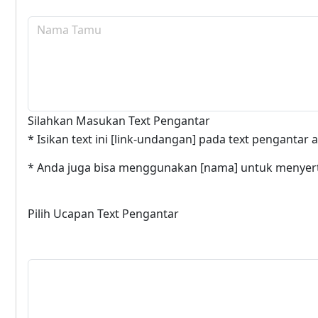
Silahkan Masukan Text Pengantar
* Isikan text ini [link-undangan] pada text penganta
* Anda juga bisa menggunakan [nama] untuk menye
Pilih Ucapan Text Pengantar